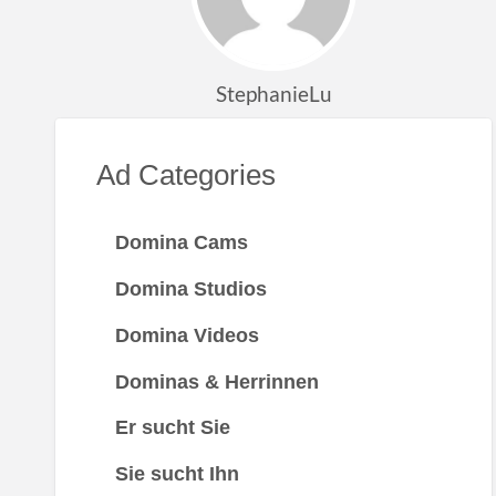
StephanieLu
Ad Categories
Domina Cams
Domina Studios
Domina Videos
Dominas & Herrinnen
Er sucht Sie
Sie sucht Ihn