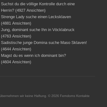
Suchst du die völlige Kontrolle durch eine
Herrin?
(4927 Ansichten)
Strenge Lady suche einen Lecksklaven
(4881 Ansichten)
Jung, dominant suche Ihn in Vöcklabruck
(4763 Ansichten)
Sadistische junge Domina suche Maso Sklaven!
(4644 Ansichten)
Magst du es wenn ich dominant bin?
(4604 Ansichten)
n übernehmen wir keine Haftung. ©
2026
Femdoms Kontakte