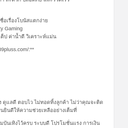
ชื่อเรื่องโบนัสแตกง่าย
tty Gaming
็ป ค่าน้ำดี วิเคราะห์แม่น
89pluss.com/:**
 ดูแลดี ตอบไว ไม่ทอดทิ้งลูกค้า ไม่ว่าคุณจะติด
ินดีให้ความช่วยเหลืออย่างเต็มที่
บันเทิงไว้ครบ ระบบดี โปรโมชั่นแรง การเงิน