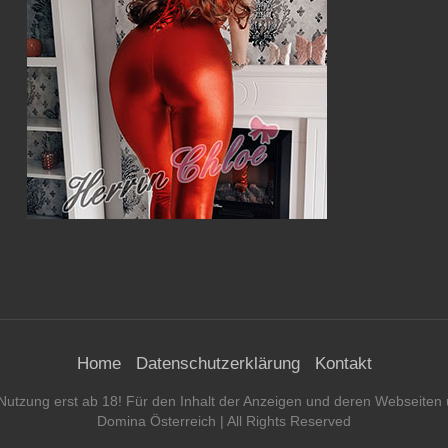
Home
Datenschutzerklärung
Kontakt
e Nutzung erst ab 18! Für den Inhalt der Anzeigen und deren Webseite
Domina Österreich
| All Rights Reserved