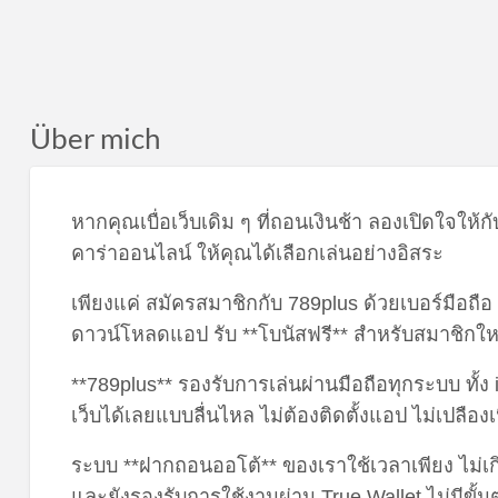
Über mich
หากคุณเบื่อเว็บเดิม ๆ ที่ถอนเงินช้า ลองเปิดใจให้กับ
คาร่าออนไลน์ ให้คุณได้เลือกเล่นอย่างอิสระ
เพียงแค่ สมัครสมาชิกกับ 789plus ด้วยเบอร์มือถือ 
ดาวน์โหลดแอป รับ **โบนัสฟรี** สำหรับสมาชิกใหม่
**789plus** รองรับการเล่นผ่านมือถือทุกระบบ ทั้ง
เว็บได้เลยแบบลื่นไหล ไม่ต้องติดตั้งแอป ไม่เปลืองเน
ระบบ **ฝากถอนออโต้** ของเราใช้เวลาเพียง ไม่เก
และยังรองรับการใช้งานผ่าน True Wallet ไม่มีขั