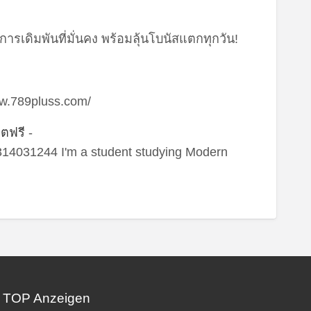
งการเดิมพันที่มั่นคง พร้อมลุ้นโบนัสแตกทุกวัน!
ww.789pluss.com/
ิตฟรี
-
314031244 I'm a student studying Modern
TOP Anzeigen